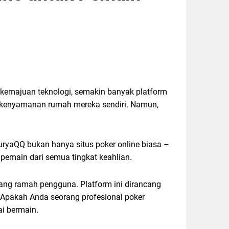
n kemajuan teknologi, semakin banyak platform
i kenyamanan rumah mereka sendiri. Namun,
ryaQQ bukan hanya situs poker online biasa –
pemain dari semua tingkat keahlian.
ang ramah pengguna. Platform ini dirancang
Apakah Anda seorang profesional poker
i bermain.