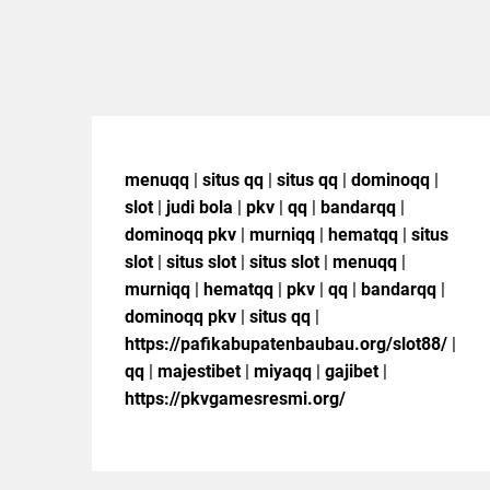
menuqq
|
situs qq
|
situs qq
|
dominoqq
|
slot
|
judi bola
|
pkv
|
qq
|
bandarqq
|
dominoqq pkv
|
murniqq
|
hematqq
|
situs
slot
|
situs slot
|
situs slot
|
menuqq
|
murniqq
|
hematqq
|
pkv
|
qq
|
bandarqq
|
dominoqq pkv
|
situs qq
|
https://pafikabupatenbaubau.org/slot88/
|
qq
|
majestibet
|
miyaqq
|
gajibet
|
https://pkvgamesresmi.org/