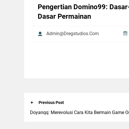
Pengertian Domino99: Dasar
Dasar Permainan
Admin@dregstudios.com
Previous Post
Doyanqq: Merevolusi Cara Kita Bermain Game O