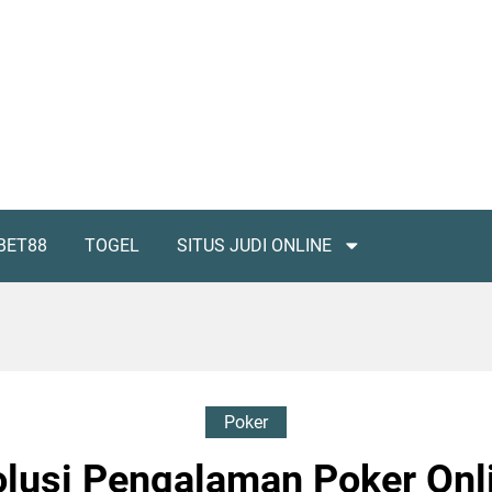
ik, dan terpopuler hari ini. Menang berapapun pasti dibaya
LINE DI SITUS JUDI ONLIN
BET88
TOGEL
SITUS JUDI ONLINE
Poker
lusi Pengalaman Poker Onl