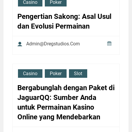
Casino
Poker
Pengertian Sakong: Asal Usul
dan Evolusi Permainan
Admin@dregstudios.com
Casino
Poker
Slot
Bergabunglah dengan Paket di
JaguarQQ: Sumber Anda
untuk Permainan Kasino
Online yang Mendebarkan