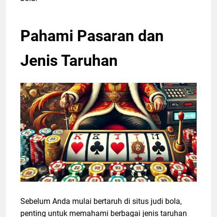
Pahami Pasaran dan
Jenis Taruhan
Sebelum Anda mulai bertaruh di situs judi bola,
penting untuk memahami berbagai jenis taruhan