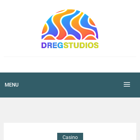
Skip
to
content
Data situs judi casino online terpercaya, terbaik, dan
MAIN JUDI CASINO ONLINE DI SITUS
terpopuler hari ini. Menang berapapun pasti dibayar !
JUDI ONLINE TERPERCAYA
MENU
Casino