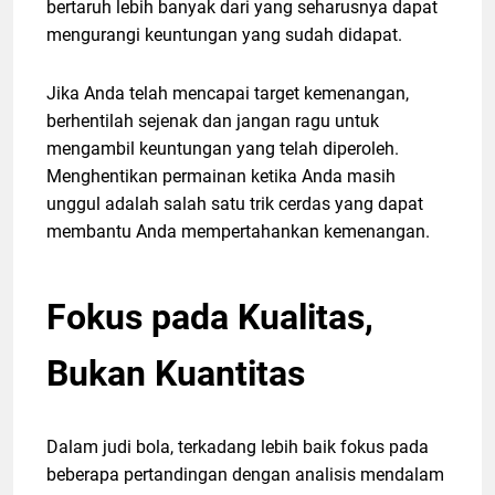
bertaruh lebih banyak dari yang seharusnya dapat
mengurangi keuntungan yang sudah didapat.
Jika Anda telah mencapai target kemenangan,
berhentilah sejenak dan jangan ragu untuk
mengambil keuntungan yang telah diperoleh.
Menghentikan permainan ketika Anda masih
unggul adalah salah satu trik cerdas yang dapat
membantu Anda mempertahankan kemenangan.
Fokus pada Kualitas,
Bukan Kuantitas
Dalam judi bola, terkadang lebih baik fokus pada
beberapa pertandingan dengan analisis mendalam