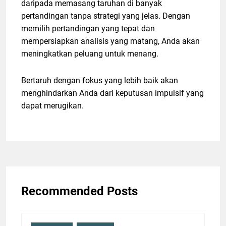
daripada memasang taruhan di banyak
pertandingan tanpa strategi yang jelas. Dengan
memilih pertandingan yang tepat dan
mempersiapkan analisis yang matang, Anda akan
meningkatkan peluang untuk menang.
Bertaruh dengan fokus yang lebih baik akan
menghindarkan Anda dari keputusan impulsif yang
dapat merugikan.
Recommended Posts