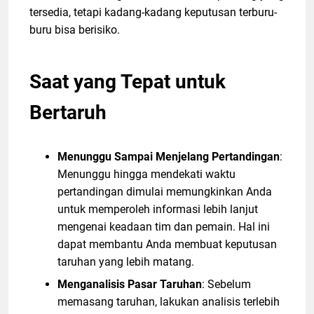
tersedia, tetapi kadang-kadang keputusan terburu-
buru bisa berisiko.
Saat yang Tepat untuk
Bertaruh
Menunggu Sampai Menjelang Pertandingan
:
Menunggu hingga mendekati waktu
pertandingan dimulai memungkinkan Anda
untuk memperoleh informasi lebih lanjut
mengenai keadaan tim dan pemain. Hal ini
dapat membantu Anda membuat keputusan
taruhan yang lebih matang.
Menganalisis Pasar Taruhan
: Sebelum
memasang taruhan, lakukan analisis terlebih