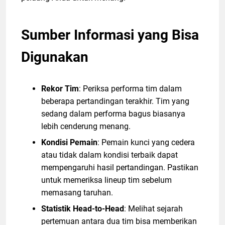
Sumber Informasi yang Bisa
Digunakan
Rekor Tim
: Periksa performa tim dalam
beberapa pertandingan terakhir. Tim yang
sedang dalam performa bagus biasanya
lebih cenderung menang.
Kondisi Pemain
: Pemain kunci yang cedera
atau tidak dalam kondisi terbaik dapat
mempengaruhi hasil pertandingan. Pastikan
untuk memeriksa lineup tim sebelum
memasang taruhan.
Statistik Head-to-Head
: Melihat sejarah
pertemuan antara dua tim bisa memberikan