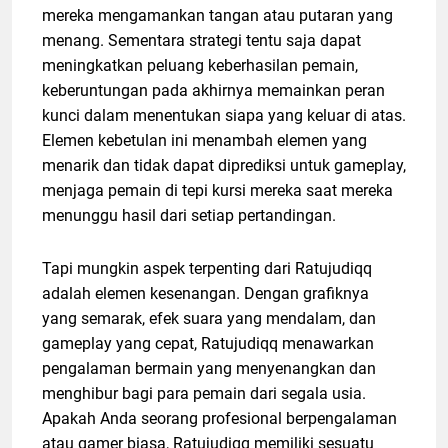
mereka mengamankan tangan atau putaran yang
menang. Sementara strategi tentu saja dapat
meningkatkan peluang keberhasilan pemain,
keberuntungan pada akhirnya memainkan peran
kunci dalam menentukan siapa yang keluar di atas.
Elemen kebetulan ini menambah elemen yang
menarik dan tidak dapat diprediksi untuk gameplay,
menjaga pemain di tepi kursi mereka saat mereka
menunggu hasil dari setiap pertandingan.
Tapi mungkin aspek terpenting dari Ratujudiqq
adalah elemen kesenangan. Dengan grafiknya
yang semarak, efek suara yang mendalam, dan
gameplay yang cepat, Ratujudiqq menawarkan
pengalaman bermain yang menyenangkan dan
menghibur bagi para pemain dari segala usia.
Apakah Anda seorang profesional berpengalaman
atau gamer biasa, Ratujudiqq memiliki sesuatu