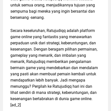
untuk semua orang, menjadikannya tujuan yang
sempurna bagi mereka yang ingin bersantai dan
bersenang -senang.
Secara keseluruhan, Ratujudiqq adalah platform
game online yang fantastis yang menawarkan
perpaduan unik dari strategi, keberuntungan, dan
kesenangan. Dengan beragam pilihan permainan,
gameplay yang menarik, dan imbalan yang
menarik, Ratujudiqq memberikan pengalaman
bermain game yang mendebarkan dan mendalam
yang pasti akan membuat pemain kembali untuk
mendapatkan lebih banyak. Jadi mengapa
menunggu? Pergilah ke Ratujudiqq hari ini dan
lihat sendiri di mana strategi, keberuntungan, dan
kesenangan bertabrakan di dunia game online.
[ad_2]