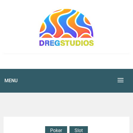
Skip
to
content
Data situs judi casino online terpercaya, terbaik, dan
MAIN JUDI CASINO ONLINE DI SITUS
terpopuler hari ini. Menang berapapun pasti dibayar !
JUDI ONLINE TERPERCAYA
MENU
Poker
Slot