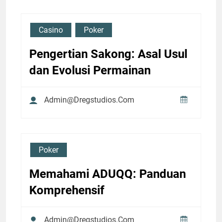
Casino
Poker
Pengertian Sakong: Asal Usul
dan Evolusi Permainan
Admin@dregstudios.com
Poker
Memahami ADUQQ: Panduan
Komprehensif
Admin@dregstudios.com