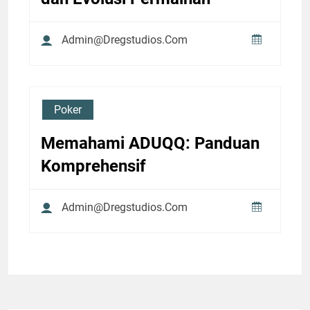
Admin@dregstudios.com
Poker
Memahami ADUQQ: Panduan
Komprehensif
Admin@dregstudios.com