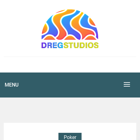
Skip
to
content
Data situs judi casino online terpercaya, terbaik, dan
MAIN JUDI CASINO ONLINE DI SITUS
terpopuler hari ini. Menang berapapun pasti dibayar !
JUDI ONLINE TERPERCAYA
MENU
Poker