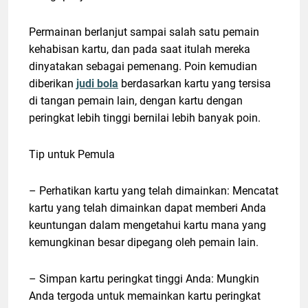
Permainan berlanjut sampai salah satu pemain
kehabisan kartu, dan pada saat itulah mereka
dinyatakan sebagai pemenang. Poin kemudian
diberikan
judi bola
berdasarkan kartu yang tersisa
di tangan pemain lain, dengan kartu dengan
peringkat lebih tinggi bernilai lebih banyak poin.
Tip untuk Pemula
– Perhatikan kartu yang telah dimainkan: Mencatat
kartu yang telah dimainkan dapat memberi Anda
keuntungan dalam mengetahui kartu mana yang
kemungkinan besar dipegang oleh pemain lain.
– Simpan kartu peringkat tinggi Anda: Mungkin
Anda tergoda untuk memainkan kartu peringkat