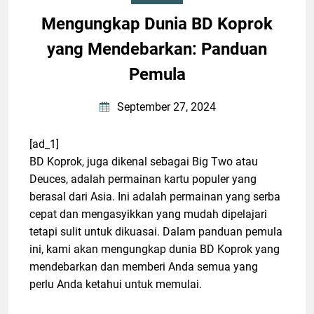
Mengungkap Dunia BD Koprok
yang Mendebarkan: Panduan
Pemula
September 27, 2024
[ad_1]
BD Koprok, juga dikenal sebagai Big Two atau
Deuces, adalah permainan kartu populer yang
berasal dari Asia. Ini adalah permainan yang serba
cepat dan mengasyikkan yang mudah dipelajari
tetapi sulit untuk dikuasai. Dalam panduan pemula
ini, kami akan mengungkap dunia BD Koprok yang
mendebarkan dan memberi Anda semua yang
perlu Anda ketahui untuk memulai.