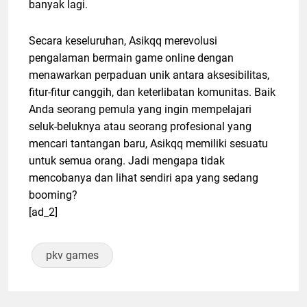
banyak lagi.
Secara keseluruhan, Asikqq merevolusi
pengalaman bermain game online dengan
menawarkan perpaduan unik antara aksesibilitas,
fitur-fitur canggih, dan keterlibatan komunitas. Baik
Anda seorang pemula yang ingin mempelajari
seluk-beluknya atau seorang profesional yang
mencari tantangan baru, Asikqq memiliki sesuatu
untuk semua orang. Jadi mengapa tidak
mencobanya dan lihat sendiri apa yang sedang
booming?
[ad_2]
pkv games