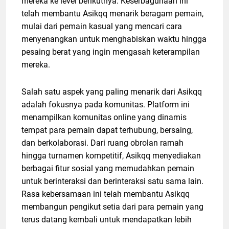
mereka ke level berikutnya. Keserbagunaan ini
telah membantu Asikqq menarik beragam pemain,
mulai dari pemain kasual yang mencari cara
menyenangkan untuk menghabiskan waktu hingga
pesaing berat yang ingin mengasah keterampilan
mereka.
Salah satu aspek yang paling menarik dari Asikqq
adalah fokusnya pada komunitas. Platform ini
menampilkan komunitas online yang dinamis
tempat para pemain dapat terhubung, bersaing,
dan berkolaborasi. Dari ruang obrolan ramah
hingga turnamen kompetitif, Asikqq menyediakan
berbagai fitur sosial yang memudahkan pemain
untuk berinteraksi dan berinteraksi satu sama lain.
Rasa kebersamaan ini telah membantu Asikqq
membangun pengikut setia dari para pemain yang
terus datang kembali untuk mendapatkan lebih