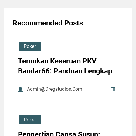
Recommended Posts
Poker
Temukan Keseruan PKV
Bandar66: Panduan Lengkap
Admin@dregstudios.com
Poker
Pengertian Capsa Susun: