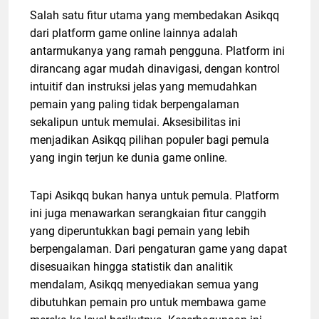
Salah satu fitur utama yang membedakan Asikqq
dari platform game online lainnya adalah
antarmukanya yang ramah pengguna. Platform ini
dirancang agar mudah dinavigasi, dengan kontrol
intuitif dan instruksi jelas yang memudahkan
pemain yang paling tidak berpengalaman
sekalipun untuk memulai. Aksesibilitas ini
menjadikan Asikqq pilihan populer bagi pemula
yang ingin terjun ke dunia game online.
Tapi Asikqq bukan hanya untuk pemula. Platform
ini juga menawarkan serangkaian fitur canggih
yang diperuntukkan bagi pemain yang lebih
berpengalaman. Dari pengaturan game yang dapat
disesuaikan hingga statistik dan analitik
mendalam, Asikqq menyediakan semua yang
dibutuhkan pemain pro untuk membawa game